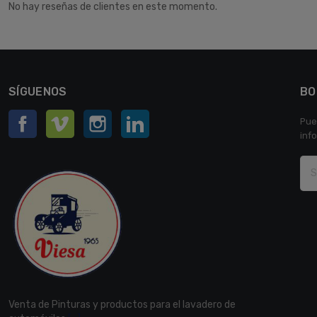
No hay reseñas de clientes en este momento.
SÍGUENOS
BO
Facebook
Vimeo
Instagram
LinkedIn
Pue
inf
Venta de Pinturas y productos para el lavadero de