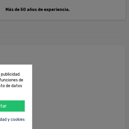
Más de 50 años de experiencia.
 publicidad.
 funciones de
nto de datos
tar
idad y cookies