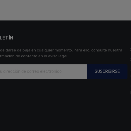
LETÍN
de darse de baja en cualquier momento. Para ello, consulte nuestra
ormación de contacto en el aviso legal.
SUSCRIBIRSE