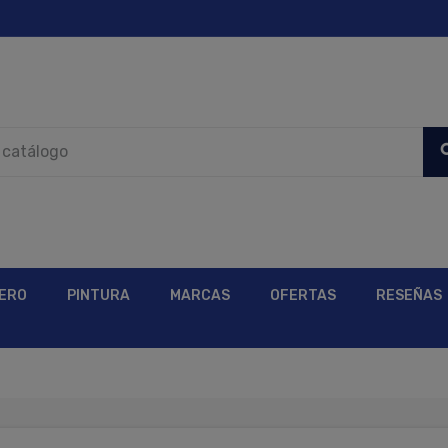
sea
ERO
PINTURA
MARCAS
OFERTAS
RESEÑAS