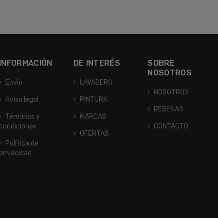
INFORMACIÓN
DE INTERÉS
SOBRE
NOSOTROS
Envío
LAVADERO
NOSOTROS
Aviso legal
PINTURA
RESEÑAS
Términos y
MARCAS
condiciones
CONTACTO
OFERTAS
Política de
privacidad