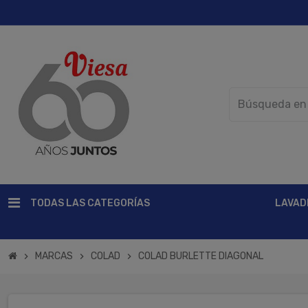
TODAS LAS CATEGORÍAS
LAVAD
MARCAS
COLAD
COLAD BURLETTE DIAGONAL
chevron_right
chevron_right
chevron_right