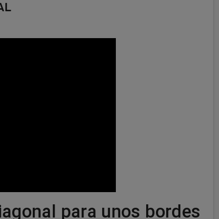
AL
diagonal para unos bordes