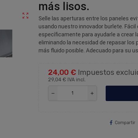
más lisos.
zoom_out_map
Selle las aperturas entre los paneles evi
usando nuestro innovador burlete. Fácil d
específicamente para ayudarle a crear l
eliminando la necesidad de repasar los p
más fluido posible. Adecuado para su u
24,00 €
Impuestos exclui
29,04 €
IVA incl.
remove
add
Compartir