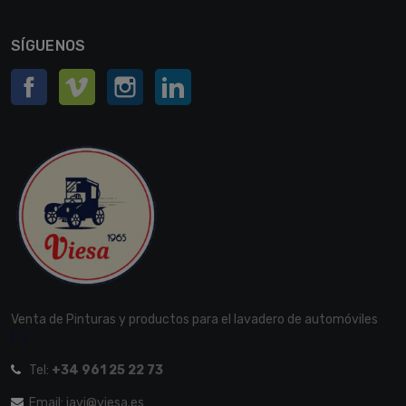
SÍGUENOS
Facebook
Vimeo
Instagram
LinkedIn
Venta de Pinturas y productos para el lavadero de automóviles
[...]
Tel:
+34 961 25 22 73
Email: javi@viesa.es