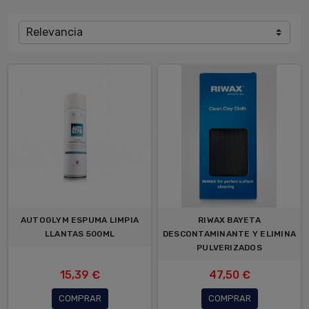
Relevancia
AUTOGLYM ESPUMA LIMPIA
RIWAX BAYETA
LLANTAS 500ML
DESCONTAMINANTE Y ELIMINA
PULVERIZADOS
15,39 €
47,50 €
COMPRAR
COMPRAR