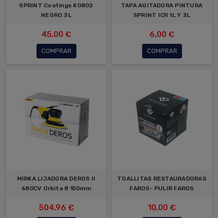
SPRINT Coatings K0802
TAPA AGITADORA PINTURA
NEGRO 3L
SPRINT ICR 1L Y 3L
45,00 €
6,00 €
COMPRAR
COMPRAR
MIRKA LIJADORA DEROS II
TOALLITAS RESTAURADORAS
680CV Orbita 8 150mm
FAROS- PULIR FAROS
504,96 €
10,00 €