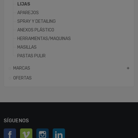
LIJAS
APAREJOS
SPRAY Y DETAILING
ANEXOS PLÁSTICO
HERRAMIENTAS/MAQUINAS
MASILLAS
PASTAS PULIR
MARCAS
add
OFERTAS
SÍGUENOS
Facebook
Vimeo
Instagram
LinkedIn