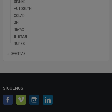
SINNEK
AUTOGLYM
COLAD
3M
RIWAX
SISTAR
RUPES
OFERTAS
SÍGUENOS
Facebook
Vimeo
Instagram
LinkedIn