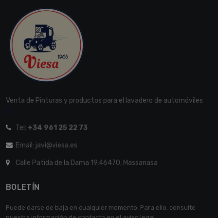
Venta de Pinturas y productos para el lavadero de automóviles
[...]
Tel:
+34 961 25 22 73
Email: javi@viesa.es
Calle Patida de la Dama 19,46470, Massanasa
BOLETÍN
Puede darse de baja en cualquier momento. Para ello, consulte
nuestra información de contacto en el aviso legal.