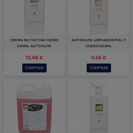
CREMA NUTRITIVA CUERO
AUTOGLYM LIMPIADOR PIEL Y
500ML AUTOGLYM
CUERO 500ML
13,48 €
9,65 €
COMPRAR
COMPRAR