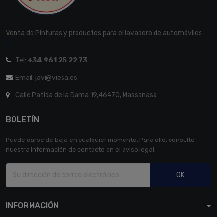
Venta de Pinturas y productos para el lavadero de automóviles
[...]
Tel:
+34 961 25 22 73
Email: javi@viesa.es
Calle Patida de la Dama 19,46470, Massanasa
BOLETÍN
Puede darse de baja en cualquier momento. Para ello, consulte
nuestra información de contacto en el aviso legal.
OK
INFORMACIÓN