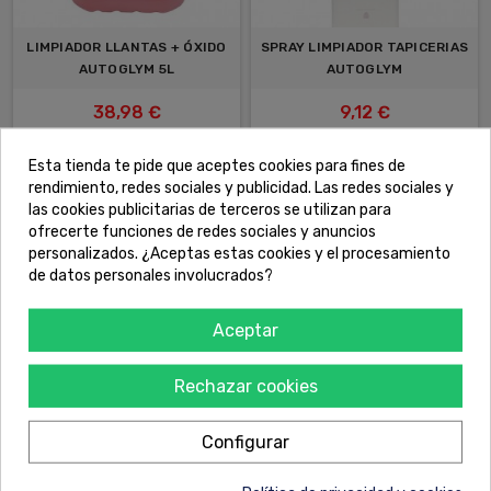
LIMPIADOR LLANTAS + ÓXIDO
SPRAY LIMPIADOR TAPICERIAS
AUTOGLYM 5L
AUTOGLYM
38,98 €
9,12 €
COMPRAR
COMPRAR
Esta tienda te pide que aceptes cookies para fines de
rendimiento, redes sociales y publicidad. Las redes sociales y
las cookies publicitarias de terceros se utilizan para
ofrecerte funciones de redes sociales y anuncios
personalizados. ¿Aceptas estas cookies y el procesamiento
de datos personales involucrados?
Aceptar
Rechazar cookies
LIQUIDO HARDWAX Nº1
SPRAY LUSTRE VINILO
Configurar
AUTOGLYM 1L
AUTOGLYM 450ML