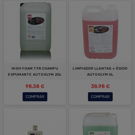
HIGH FOAM TFR CHAMPU
LIMPIADOR LLANTAS + ÓXIDO
ESPUMANTE AUTOGLYM 25L
AUTOGLYM 5L
98,58 €
38,98 €
COMPRAR
COMPRAR