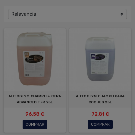
Relevancia
AUTOGLYM CHAMPU + CERA
AUTOGLYM CHAMPU PARA
ADVANCED TFR 25L
COCHES 25L
96,58 €
72,81 €
COMPRAR
COMPRAR