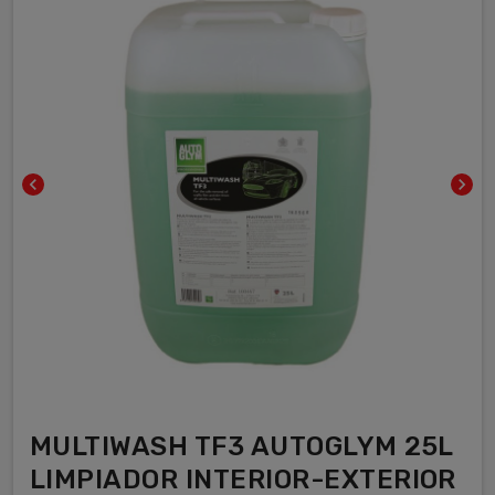
chevron_left
chevron_right
MULTIWASH TF3 AUTOGLYM 25L
LIMPIADOR INTERIOR-EXTERIOR