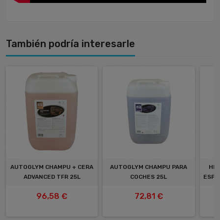
También podría interesarle
AUTOGLYM CHAMPU + CERA
AUTOGLYM CHAMPU PARA
HIG
ADVANCED TFR 25L
COCHES 25L
ESPU
96,58 €
72,81 €