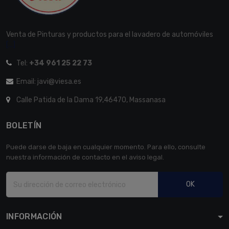
Venta de Pinturas y productos para el lavadero de automóviles
[...]
Tel:
+34 961 25 22 73
Email: javi@viesa.es
Calle Patida de la Dama 19,46470, Massanasa
BOLETÍN
Puede darse de baja en cualquier momento. Para ello, consulte
nuestra información de contacto en el aviso legal.
OK
INFORMACIÓN