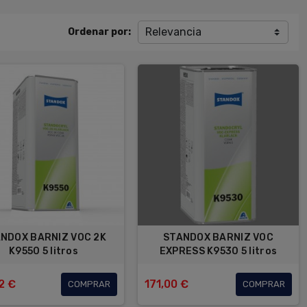
Relevancia
Ordenar por:
NDOX BARNIZ VOC 2K
STANDOX BARNIZ VOC
K9550 5 litros
EXPRESS K9530 5 litros
2 €
171,00 €
COMPRAR
COMPRAR