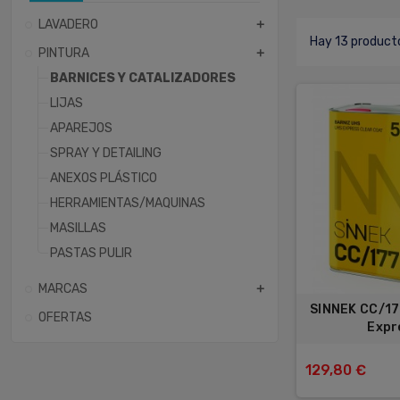
LAVADERO
add
Hay 13 product
PINTURA
add
BARNICES Y CATALIZADORES
LIJAS
APAREJOS
SPRAY Y DETAILING
ANEXOS PLÁSTICO
HERRAMIENTAS/MAQUINAS
MASILLAS
PASTAS PULIR
MARCAS
add
SINNEK CC/17
OFERTAS
Expr
129,80 €