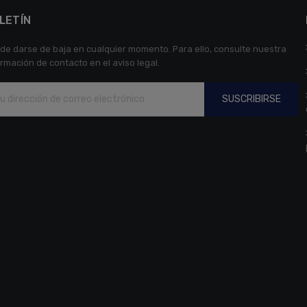
LETÍN
de darse de baja en cualquier momento. Para ello, consulte nuestra
ormación de contacto en el aviso legal.
SUSCRIBIRSE