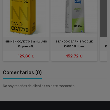
SINNEK CC/1770 Barniz UHS
STANDOX BARNIZ VOC 2K
S
Express5L
K9550 5 litros
EXP
129,80 €
152,72 €
Comentarios (0)
No hay reseñas de clientes en este momento.