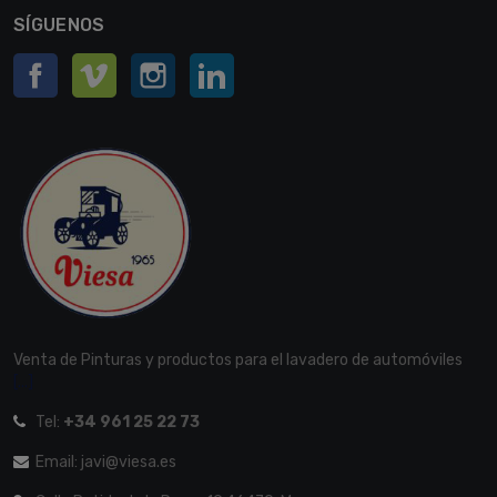
SÍGUENOS
Facebook
Vimeo
Instagram
LinkedIn
Venta de Pinturas y productos para el lavadero de automóviles
[...]
Tel:
+34 961 25 22 73
Email: javi@viesa.es