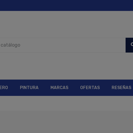
sea
ERO
PINTURA
MARCAS
OFERTAS
RESEÑAS