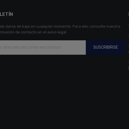
LETÍN
de darse de baja en cualquier momento. Para ello, consulte nuestra
ormación de contacto en el aviso legal.
SUSCRIBIRSE