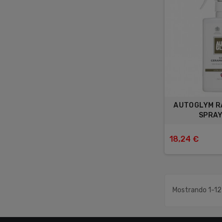
AUTOGLYM R
SPRAY
18,24 €
Mostrando 1-12 