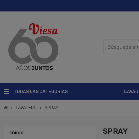
TODAS LAS CATEGORÍAS
LAVAD
LAVADERO
SPRAY
chevron_right
chevron_right
SPRAY
Inicio