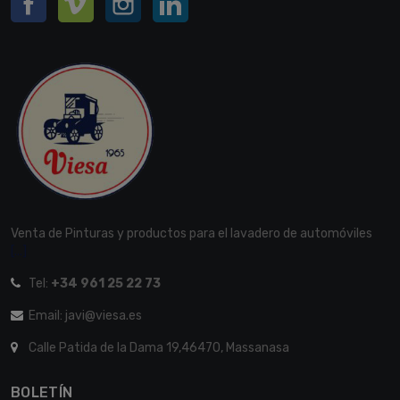
Venta de Pinturas y productos para el lavadero de automóviles
[...]
Tel:
+34 961 25 22 73
Email: javi@viesa.es
Calle Patida de la Dama 19,46470, Massanasa
BOLETÍN