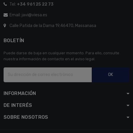
Tel:
+34 961 25 22 73
Email: javi@viesa.es
Calle Patida de la Dama 19,46470, Massanasa
BOLETÍN
Puede darse de baja en cualquier momento. Para ello, consulte
nuestra información de contacto en el aviso legal.
OK
INFORMACIÓN
DE INTERÉS
SOBRE NOSOTROS