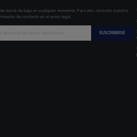
de darse de baja en cualquier momento. Para ello, consulte nuestra
ormación de contacto en el aviso legal.
SUSCRIBIRSE