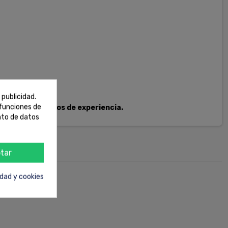
 publicidad.
 funciones de
Más de 50 años de experiencia.
nto de datos
tar
idad y cookies