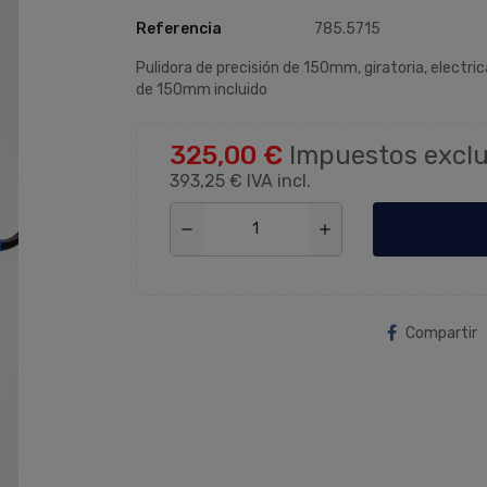
Referencia
785.5715
Pulidora de precisión de 150mm, giratoria, electr
de 150mm incluido
325,00 €
Impuestos exclu
393,25 €
IVA incl.
remove
add
Compartir