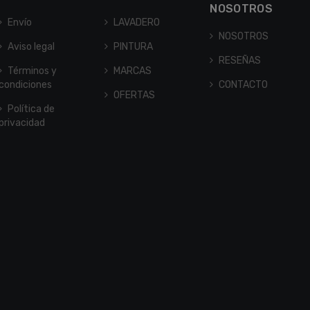
NOSOTROS
Envío
LAVADERO
NOSOTROS
Aviso legal
PINTURA
RESEÑAS
Términos y
MARCAS
condiciones
CONTACTO
OFERTAS
Política de
privacidad